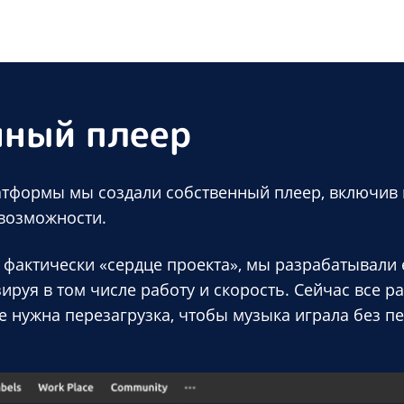
нный плеер
атформы мы создали собственный плеер, включив 
 возможности.
о фактически «сердце проекта», мы разрабатывали
ируя в том числе работу и скорость. Сейчас все р
 не нужна перезагрузка, чтобы музыка играла без п