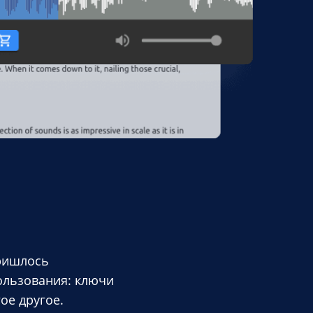
пришлось
пользования: ключи
ое другое.