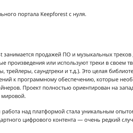
ьного портала Keepforest с нуля.
t занимается продажей ПО и музыкальных треков 
е произведения или используют треки в своем т
 трейлеры, саундтреки и т.д.). Это целая библиот
ений к программному обеспечению, которые нео
айнеров. Проект полностью ориентирован на запа
 мировой.
 работа над платформой стала уникальным опыто
артного цифрового контента — очень редкий случ