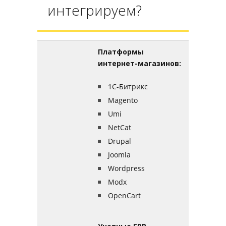
интегрируем?
Платформы
интернет-магазинов:
1С-Битрикс
Magento
Umi
NetCat
Drupal
Joomla
Wordpress
Modx
OpenCart