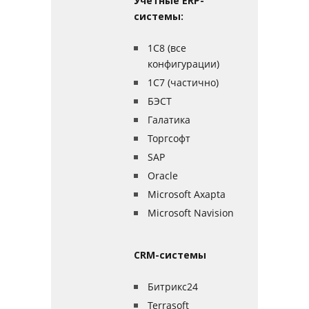
Учетные ERP-
системы:
1С8 (все
конфигурации)
1C7 (частично)
БЭСТ
Галатика
Торгсофт
SAP
Oracle
Microsoft Axapta
Microsoft Navision
CRM-системы
Битрикс24
Terrasoft