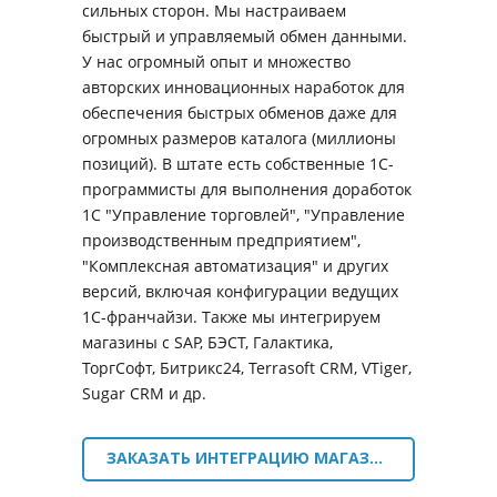
сильных сторон. Мы настраиваем
быстрый и управляемый обмен данными.
У нас огромный опыт и множество
авторских инновационных наработок для
обеспечения быстрых обменов даже для
огромных размеров каталога (миллионы
позиций). В штате есть собственные 1С-
программисты для выполнения доработок
1С "Управление торговлей", "Управление
производственным предприятием",
"Комплексная автоматизация" и других
версий, включая конфигурации ведущих
1С-франчайзи. Также мы интегрируем
магазины с SAP, БЭСТ, Галактика,
ТоргСофт, Битрикс24, Terrasoft CRM, VTiger,
Sugar CRM и др.
ЗАКАЗАТЬ ИНТЕГРАЦИЮ МАГАЗИНА С 1С ИЛИ CRM