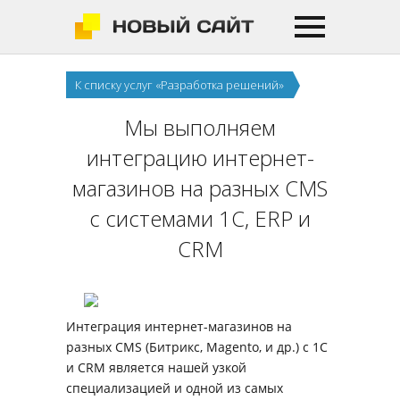
К списку услуг «Разработка решений»
Мы выполняем
интеграцию интернет-
магазинов на разных CMS
с системами 1С, ERP и
CRM
Интеграция интернет-магазинов на
разных CMS (Битрикс, Magento, и др.) с 1С
и CRM является нашей узкой
специализацией и одной из самых