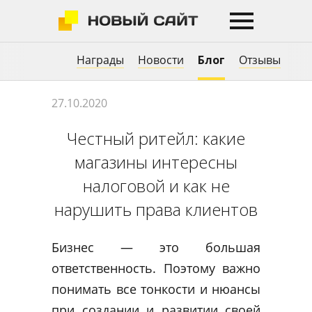
Награды
Новости
Блог
Отзывы
27.10.2020
Честный ритейл: какие
магазины интересны
налоговой и как не
нарушить права клиентов
Бизнес — это большая
ответственность. Поэтому важно
понимать все тонкости и нюансы
при создании и развитии своей