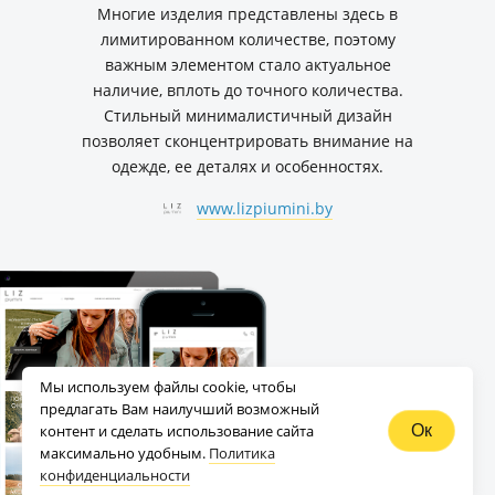
Многие изделия представлены здесь в
лимитированном количестве, поэтому
важным элементом стало актуальное
наличие, вплоть до точного количества.
Стильный минималистичный дизайн
позволяет сконцентрировать внимание на
одежде, ее деталях и особенностях.
www.lizpiumini.by
Мы используем файлы cookie, чтобы
предлагать Вам наилучший возможный
контент и сделать использование сайта
Ок
максимально удобным.
Политика
конфиденциальности