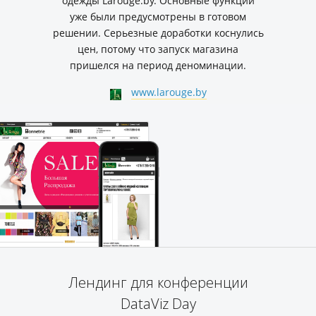
одежды Larouge.by. Основные функции
уже были предусмотрены в готовом
решении. Серьезные доработки коснулись
цен, потому что запуск магазина
пришелся на период деноминации.
www.larouge.by
Лендинг для конференции
DataViz Day