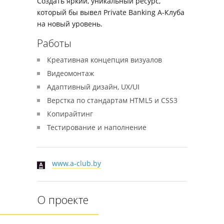
Создать яркий, уникальный ресурс,
который бы вывел Private Banking А-Клуба
на новый уровень.
Работы
Креативная концепция визуалов
Видеомонтаж
Адаптивный дизайн, UX/UI
Верстка по стандартам HTML5 и CSS3
Копирайтинг
Тестирование и наполнение
www.a-club.by
О проекте