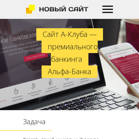
Сайт А-Клуба — премиального ба
Сайт А-Клуба —
премиального
банкинга
Альфа-Банка
Задача