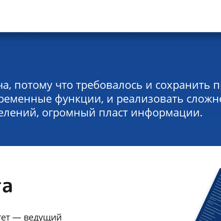
ча, потому что требовалось и сохранить 
временные функции, и реализовать сложн
делений, огромный пласт информации.
та
тет — ведущий