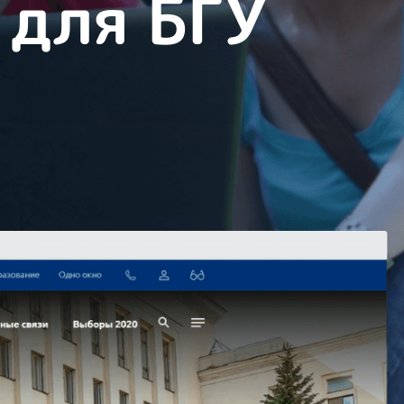
 для БГУ