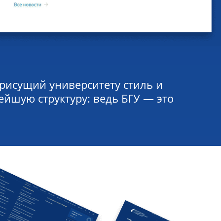
присущий университету стиль и
ейшую структуру: ведь БГУ — это