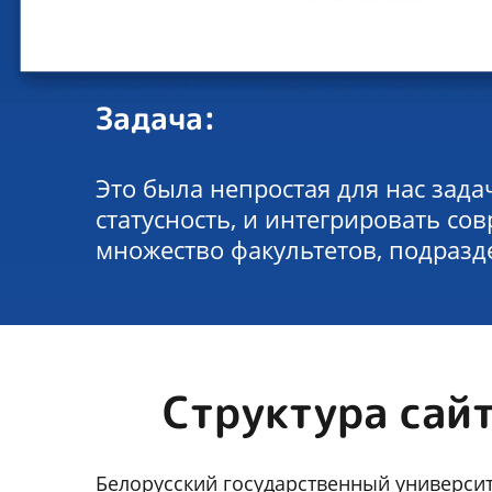
Задача:
Это была непростая для нас зада
статусность, и интегрировать со
множество факультетов, подраз
Структура сай
Белорусский государственный универси