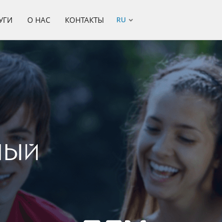
УГИ
О НАС
КОНТАКТЫ
RU