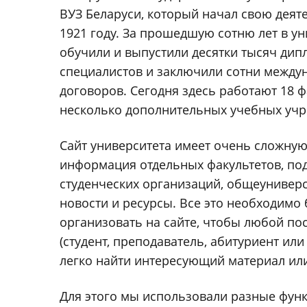
ВУЗ Беларуси, который начал свою деят
1921 году. За прошедшую сотню лет в ун
обучили и выпустили десятки тысяч ди
специалистов и заключили сотни между
договоров. Сегодня здесь работают 18 ф
несколько дополнительных учебных учр
Сайт университета имеет очень сложную 
информация отдельных факультетов, по
студенческих организаций, общеуниверс
новости и ресурсы. Все это необходимо
организовать на сайте, чтобы любой по
(студент, преподаватель, абитуриент или
легко найти интересующий материал или
Для этого мы использовали разные функ