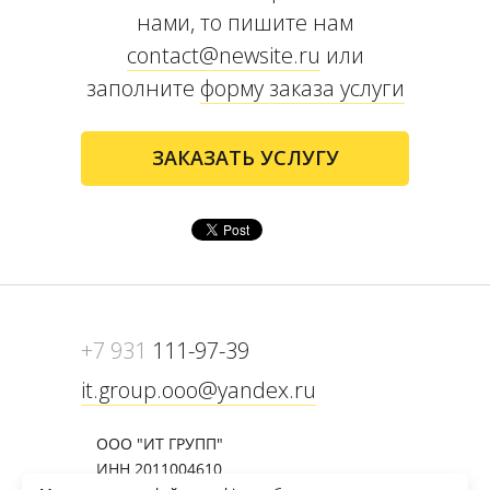
нами, то пишите нам
contact@newsite.ru
или
заполните
форму заказа услуги
ЗАКАЗАТЬ УСЛУГУ
+7 931
111-97-39
it.group.ooo@yandex.ru
ООО "ИТ ГРУПП"
ИНН 2011004610