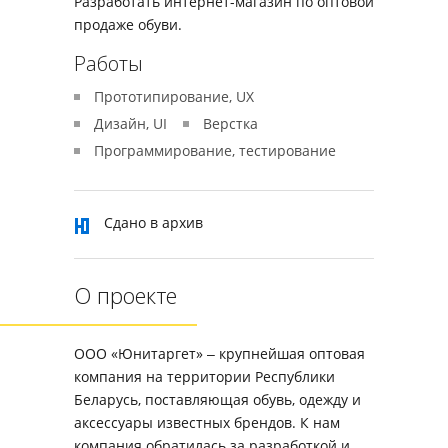
Разработать интернет-магазин по оптовой
продаже обуви.
Работы
Прототипирование, UX
Дизайн, UI
Верстка
Программирование, тестирование
Сдано в архив
О проекте
ООО «Юнитаргет» ‒ крупнейшая оптовая
компания на территории Республики
Беларусь, поставляющая обувь, одежду и
аксессуары известных брендов. К нам
компания обратилась за разработкой и