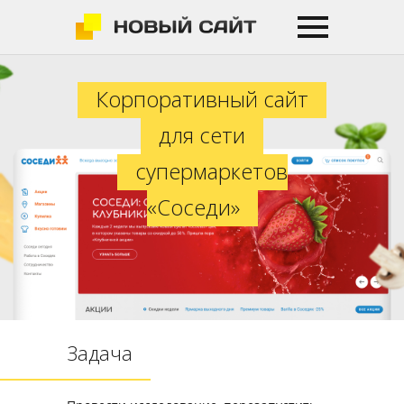
Корпоративный сайт для сети су
Корпоративный сайт
для сети
супермаркетов
«Соседи»
Задача