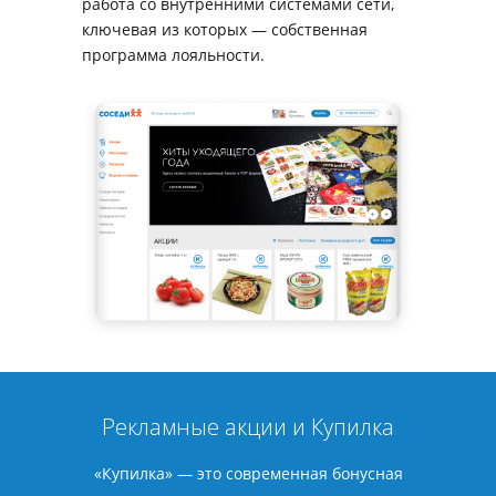
работа со внутренними системами сети,
ключевая из которых — собственная
программа лояльности.
Рекламные акции и Купилка
«Купилка» — это современная бонусная