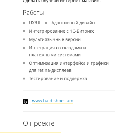
Сделать обувной интернет-магазин.
Работы
UX/UI
Адаптивный дизайн
Интегрирование с 1С-Битрикс
Мультиязычные версии
Интеграция со складами и
платежными системами
Оптимизация интерфейса и графики
для retina-дисплеев
Тестирование и поддержка
www.baldishoes.am
О проекте