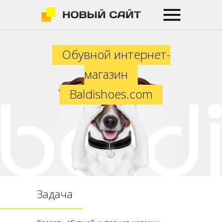
Обувной интернет-магазин Baldi
Обувной интернет-
магазин
Baldishoes.com
Задача