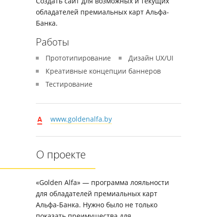
Создать сайт для возможных и текущих
обладателей премиальных карт Альфа-
Банка.
Работы
Прототипирование
Дизайн UX/UI
Креативные концепции баннеров
Тестирование
www.goldenalfa.by
О проекте
«Golden Alfa» — программа лояльности
для обладателей премиальных карт
Альфа-Банка. Нужно было не только
показать преимущества для