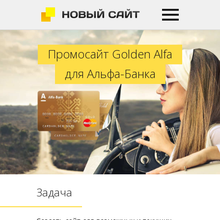
Промосайт Golden Alfa для Альфа
Промосайт Golden Alfa
для Альфа-Банка
Задача