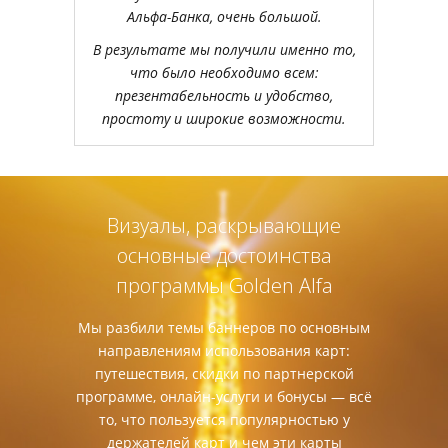
Альфа-Банка, очень большой.
В результате мы получили именно то,
что было необходимо всем:
презентабельность и удобство,
простоту и широкие возможности.
Визуалы, раскрывающие
основные достоинства
программы Golden Alfa
Мы разбили темы баннеров по основным
направлениям использования карт:
путешествия, скидки по партнерской
программе, онлайн-услуги и бонусы — всё
то, что пользуется популярностью у
держателей карт и чем эти карты